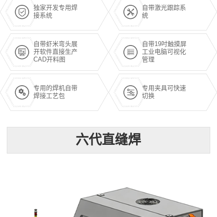
独家开发专用焊
自带激光跟踪系
接系统
统
自带虾米弯头展
自带19吋触摸屏
开软件直接生产
工业电脑可视化
CAD开料图
管理
专用的焊机自带
专用夹具可快速
焊接工艺包
切换
六代直缝焊