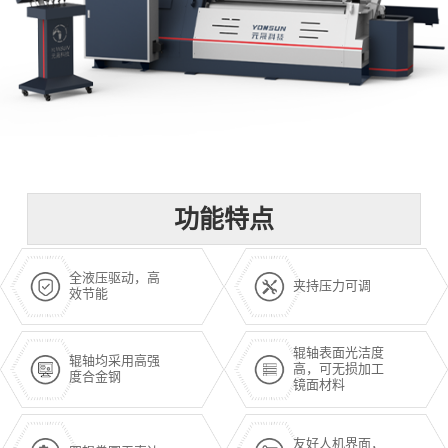
功能特点
全液压驱动，高
夹持压力可调
效节能
辊轴表面光洁度
辊轴均采用高强
高，可无损加工
度合金钢
镜面材料
友好人机界面，