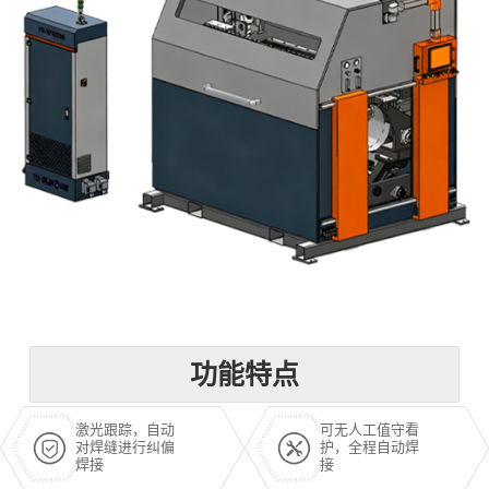
功能特点
激光跟踪，自动
可无人工值守看
对焊缝进行纠偏
护，全程自动焊
焊接
接