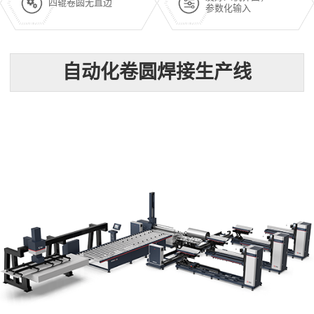
四辊卷圆无直边
参数化输入
自动化卷圆焊接生产线