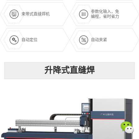
参数化输入，免
束带式直缝焊机
编程，省时省力
自动定位
自动夹紧
升降式直缝焊