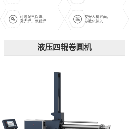
可选配气保焊、
友好人机界面，
激光焊、氩弧焊
参数化输入
液压四辊卷圆机