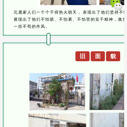
元晟家人们一个个干得热火朝天，
表现出了他们坚持不
展现出了他们不怕脏、不怕累、不怕苦的实干精神，激发
一丝不苟的作风。
旧
面
貌