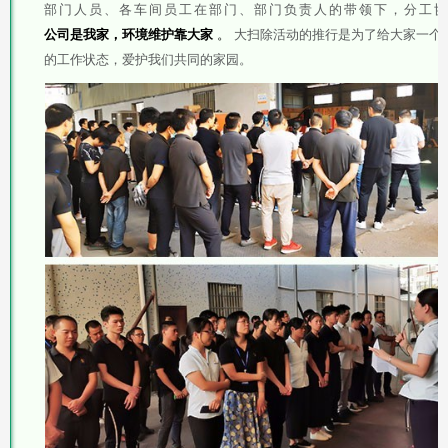
部门人员、各车间员工在部门、部门负责人的带领下，分工
公司是我家，环境维护靠大家
。
大扫除活动的推行是为了给大家一个
的工作状态，爱护我们共同的家园。