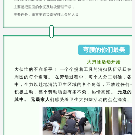
主要是把里面的余泥及垃圾清理干净，
主要任务，由甘主管负责安排五金的人员
弯腰的你们最美
大扫除活动开始
大伙忙的不亦乐乎！
一个个提着工具的清扫队伍活跃在
周围的每个角落。
在劳动过程中，每个人分工明确，各
中，全力以赴地清洁卫生区域的各个角落，不放过任何一
积极主动，整个劳动场面有条不紊，热情高涨。
元晟的
其中。
元晟家人们
感受着卫生大扫除活动的点点滴滴。