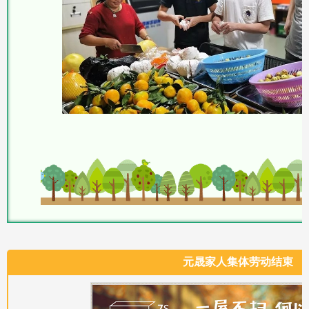
元晟家人集体劳动结束